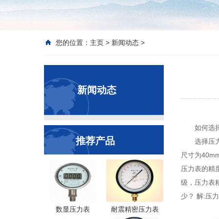
您的位置：
主页
>
新闻动态
>
新闻动态
如何选
推荐产品
选择压
尺寸为40m
压力表的精
级，压力表精
少？ 解:压力
数显压力表
耐震精密压力表