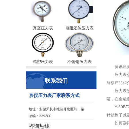
真空压力表
电阻远传压力表
精密压力表
不锈钢压力表
资讯速
压力表
联系我们
洞察产品和
压力表
京仪压力表厂家联系方式
荡，在金融
Y-60
地址：安徽天长市经济开发区纬二路
针起到了减
邮编：239300
如何选
咨询热线