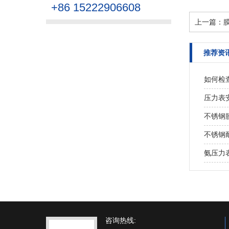
+86 15222906608
上一篇：
推荐资
如何检
压力表
不锈钢
不锈钢
氨压力
咨询热线: