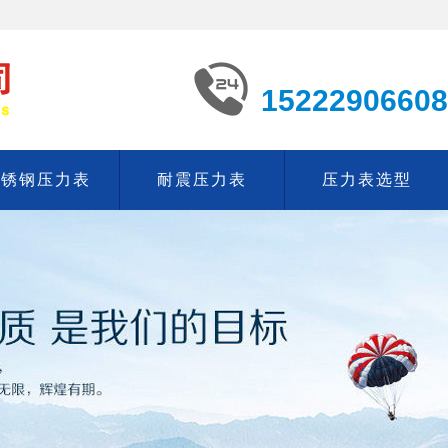
15222906608
不锈钢压力表
耐震压力表
压力表选型