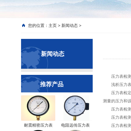
您的位置：
主页
>
新闻动态
>
新闻动态
压力表检
推荐产品
浅析压力表
压力表检
测量的压力和
压力表检
压力表检
耐震精密压力表
电阻远传压力表
压力表检