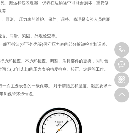
摇晃、搬运和包装遗漏，仪表在运输途中可能会损坏，重复修
保养
quo； 原则。 压力表的维护、保养、调整、修理是实验人员的职
清洁、润滑、紧固、外观检查等。
一般可拆卸(拆下外壳等)保守压力表的部分拆卸检查和调整、
1
进行拆卸检查、不拆卸检查、调整、消耗部件的更换，同时包
间长( 3年以上)的压力表的精度检查、校正、定标等工作。
进行一次主要设备的一级保养。 对于清洁度和温度、湿度要求严
使用和保管环境情况。