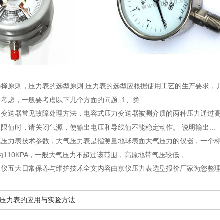
选择原则
，压力表的选型原则:压力表的选型应根据使用工艺的生产要求，
考虑，一般要考虑以下几个方面的问题: 1、类...
力变送器常见故障处理方法
，电容式压力变送器被测介质的两种压力通过高、
限值时，请关闭气源，使输出电压和导线值不能稳定动作。 说明输出...
气压力表技术参数
，大气压力表是指测量地球表面大气压力的仪器，一个标准
为110KPA，一般大气压力不超过该范围，高原地带气压较低，...
测仪五大日常保养与维护技术全文内容由京仪压力表选型报价厂家为您整
压力表的应用与实验方法