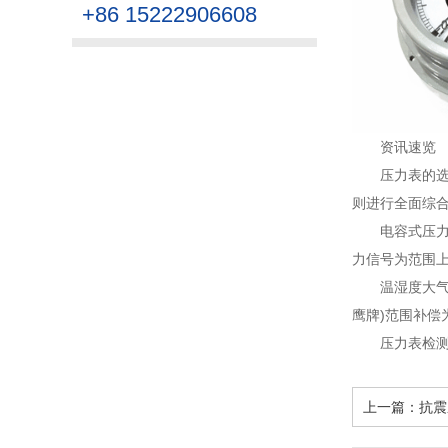
+86 15222906608
资讯速览
压力表的
则进行全面综合
电容式压
力信号为范围上
温湿度大
鹰牌)范围补偿
压力表检
上一篇：
抗震