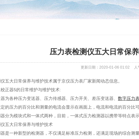
压力表检测仪五大日常保养
更新日期：2020-01-06 01:02
人
测仪五大日常保养与维护技术属于京仪压力表厂家新闻动态信息。
校正器5的日常维护与维护技术:
定器为各种压力变送器、压力传感器、压力开关、差压变送器、
数字压力
设定的压力的百分比和测量的电流会显示在画面上，电流和电流的百分比
测器分为模块式和一体式两种，目前，一体式压力检测器以携带等特点表
测仪五大日常保养与维护技术
测器是一种新型的检测器，不仅满足标准压力检测，还满足现场的综合测