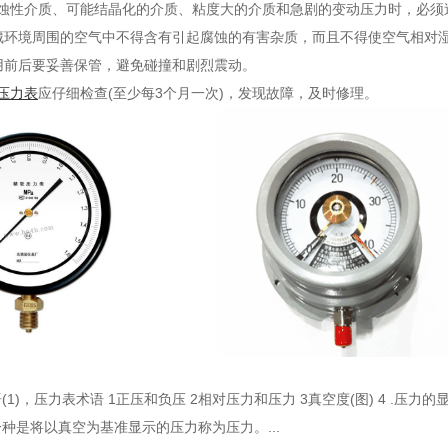
腐蚀性介质、可能结晶化的介质、粘度大的介质和急剧的变动压力时，必须
储藏环境周围的空气中不得含有引起腐蚀的有害杂质，而且不得使空气相对
使用前后要妥善保管，避免碰撞和剧烈震动。
压力表
应仔细检查(至少每3个月一次)，发现故障，及时修理。
1)
，压力表术语 1正压和负压 2相对压力和压力 3真空度(图) 4 .
种是将以真空为基准显示的压力称为压力。...