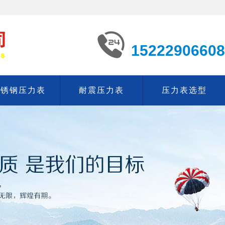
15222906608
不锈钢压力表
耐震压力表
压力表选型