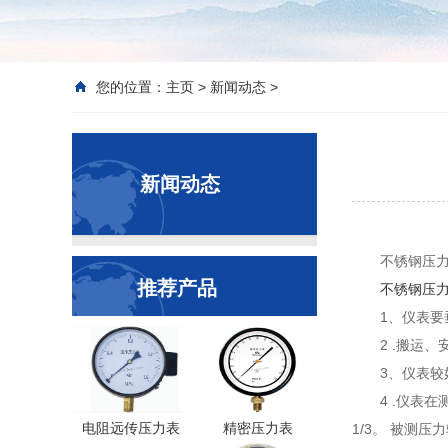
您的位置：
主页
>
新闻动态
>
新闻动态
不锈钢压
推荐产品
不锈钢压
1、仪表
2 .搬运
3、仪表较
4 .仪表
电阻远传压力表
精密压力表
1/3。 被测