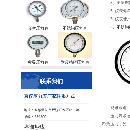
5、测量
6 .仪表
7 .仪表
8、
不锈钢
真空压力表
不锈钢压力表
数显压力表
耐震精密压力表
联系我们
京仪压力表厂家联系方式
资讯速览
地址：安徽天长市经济开发区纬二路
压力表术语(
邮编：239300
称为压力，另一
咨询热线