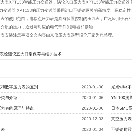
力表XPT133智能压力变送器
，涡轮入口压力表XPT133智能压力变送器
压力变送器 XPT133的压力变送器采用进口不锈钢隔膜的高精度、高稳定性芯
力表的使用范围
，电接点压力表是具有位置控制的压力表，广泛应用于石油
介质的压力，通过与对应的电气部件(继电器和接触...
力表安装注意事项全文内容由京仪压力表选型报价厂家为您整理。
表检测仪五大日常保养与维护技术
表和数字压力表的区别
2020-01-06
光点wika
分类与介绍
2020-01-06
YN-10
压力表的原理与特点
2020-01-06
日本SMC
2020-12-03
真空压力表
力表
2020-01-04
不锈钢耐震