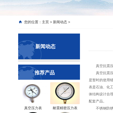
您的位置：
主页
>
新闻动态
>
新闻动态
真空抗震
推荐产品
真空抗震
是暂时的使用错
表是石油、化
体结构设计合
配套产品。
真空压力表
耐震精密压力表
不锈钢防