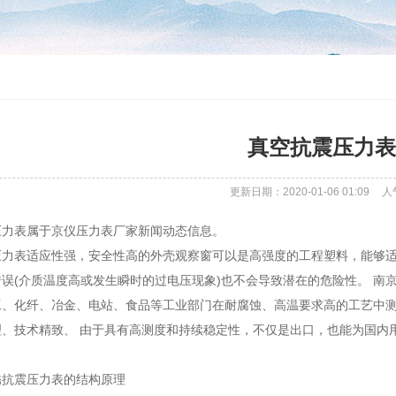
真空抗震压力表
更新日期：2020-01-06 01:09
人
压力表属于京仪压力表厂家新闻动态信息。
压力表适应性强，安全性高的外壳观察窗可以是高强度的工程塑料，能够
误(介质温度高或发生瞬时的过电压现象)也不会导致潜在的危险性。 南
工、化纤、冶金、电站、食品等工业部门在耐腐蚀、高温要求高的工艺中
理、技术精致、 由于具有高测度和持续稳定性，不仅是出口，也能为国内
锈抗震压力表的结构原理