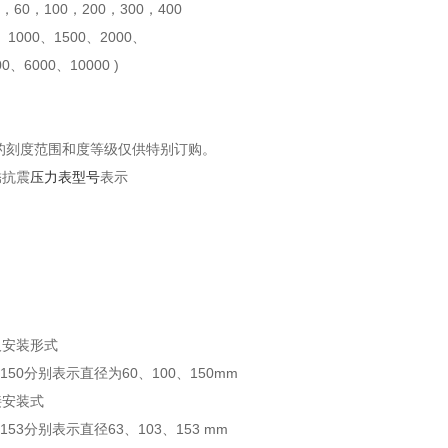
，60，100，200，300，400
、1000、1500、2000、
0、6000、10000 )
的刻度范围和度等级仅供特别订购。
锈抗震
压力表型号
表示
及安装形式
、150分别表示直径为60、100、150mm
接安装式
、153分别表示直径63、103、153 mm