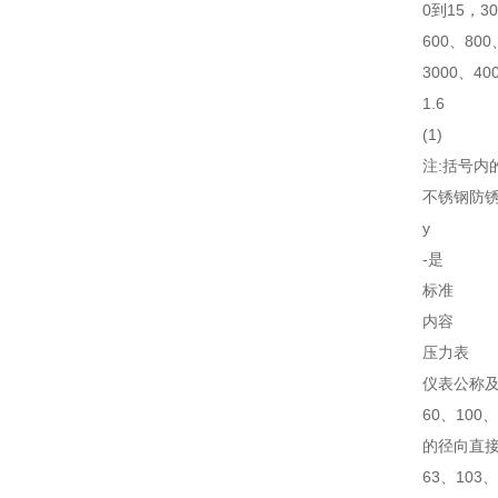
0到15，30
600、800
3000、400
1.6
(1)
注:括号内
不锈钢防
y
-是
标准
内容
压力表
仪表公称
60、100
的径向直
63、103