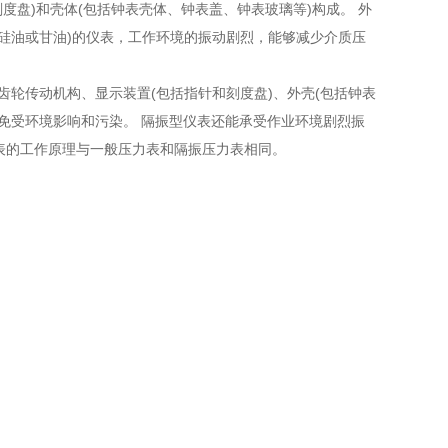
度盘)和壳体(包括钟表壳体、钟表盖、钟表玻璃等)构成。 外
硅油或甘油)的仪表，工作环境的振动剧烈，能够减少介质压
、齿轮传动机构、显示装置(包括指针和刻度盘)、外壳(包括钟表
免受环境影响和污染。 隔振型仪表还能承受作业环境剧烈振
表的工作原理与一般压力表和隔振压力表相同。