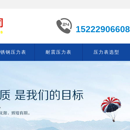
15222906608
不锈钢压力表
耐震压力表
压力表选型