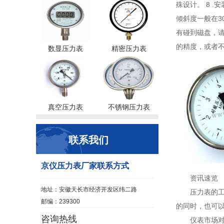
殊设计。 8 
倾斜度一般在3
有碰到磁盘，请
的精度，或者
数显压力表
精密压力表
真空压力表
不锈钢压力表
联系我们
京仪压力表厂家联系方式
资讯速览
地址：安徽天长市经济开发区纬二路
压力表的
邮编：239300
的同时，也可以
咨询热线
仪表市场