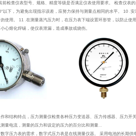
.安装前检查仪表型号、规格、精度等级是否满足仪表使用要求。 检查仪表的
0°以下，为避免出现指示误差，应努力保持与测量点相同的水平。 10 
勿使用。 11 .在测量蒸汽压力时，在压力表下端设置环形管，以防止
不小心熔化焊锡，使仪表泄漏，造成事故或烧伤。
工作和结构特点
，压力测量仪检查各种压力变送器、压力传感器、压力开关
测量电流，测量的压力和设定的压力的百分比和测量...
对数字压力表的需求
，数字式压力表是在线测量仪器。 采用电池的长期供