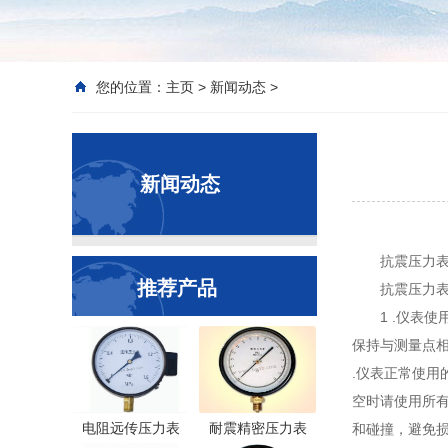
您的位置：
主页
>
新闻动态
>
新闻动态
抗震压力
推荐产品
抗震压力
1 .仪表
保持与测量点相
.仪表正常使用
空时请使用所有
电阻远传压力表
耐震精密压力表
和碰撞，避免损