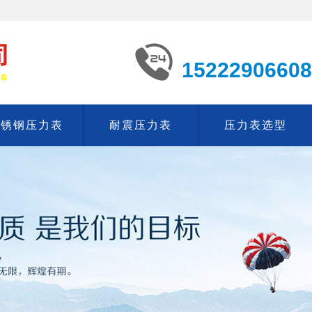
15222906608
不锈钢压力表
耐震压力表
压力表选型