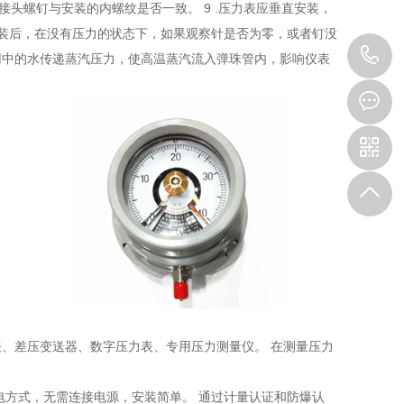
接头螺钉与安装的内螺纹是否一致。 9 .压力表应垂直安装，
.安装后，在没有压力的状态下，如果观察针是否为零，或者钉没
1
使用中的水传递蒸汽压力，使高温蒸汽流入弹珠管内，影响仪表
、差压变送器、数字压力表、专用压力测量仪。 在测量压力
电方式，无需连接电源，安装简单。 通过计量认证和防爆认