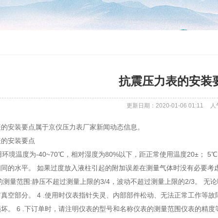
抗震压力表的安装
更新日期：2020-01-06 01:11
人
表的安装要点属于京仪压力表厂家新闻动态信息。
表的安装要点
使用环境温度为-40~70℃，相对湿度为80%以下，距正常使用温度20±； 
同的水平。 如果过度放入液柱引起的附加误差在测量气体时没有必要考虑
的测量范围:静压不超过测量上限的3/4，波动不超过测量上限的2/3。 
真空部分。 4 .使用时仪表指针失灵、内部部件松动、无法正常工作等故
坏。 6 .下订单时，请注明仪表的型号和名称仪表的测量范围仪表的精度