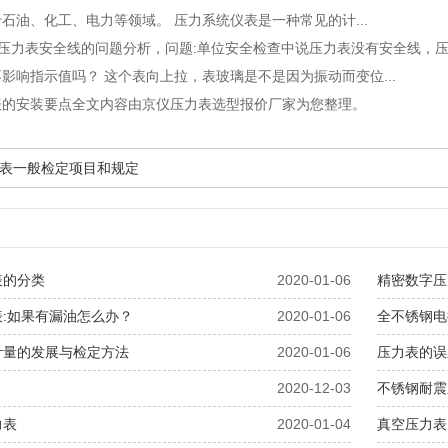
石油、化工、电力等领域。 压力系统仪表是一种常见的计...
一般压力表安全线的问题分析
，问题:单位安全检查中说压力表没有安全线，压
影响指示值吗？ 这个表向上拉，表玻璃是不是因为振动而变位...
表的安装要点全文内容由京仪压力表选型报价厂家为您整理。
表一般检定项目和规定
表的分类
2020-01-06
精密数字压
:如果有漏油怎么办？
2020-01-06
全不锈钢电
计量的发展与检定方法
2020-01-06
压力表的误
2020-12-03
不锈钢耐震
力表
2020-01-04
真空压力表