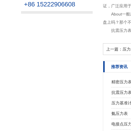
+86 15222906608
证，广泛应用于
About
盘上吗？那个不
抗震压力
上一篇：
压力
推荐资讯
精密压力
抗震压力表
压力基准
氨压力表
电接点压