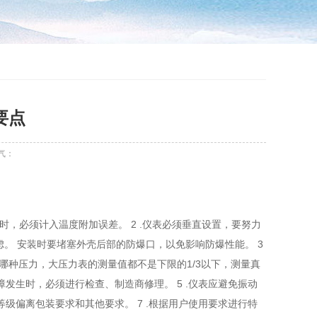
要点
气：
5℃时，必须计入温度附加误差。 2 .仪表必须垂直设置，要努力
。 安装时要堵塞外壳后部的防爆口，以免影响防爆性能。 3
无论哪种压力，大压力表的测量值都不是下限的1/3以下，测量真
障发生时，必须进行检查、制造商修理。 5 .仪表应避免振动
等级偏离包装要求和其他要求。 7 .根据用户使用要求进行特