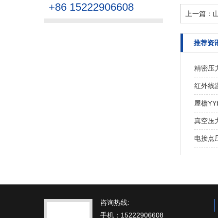
+86 15222906608
上一篇：
推荐资
精密压
红外线
屋檐Y
真空压
电接点
咨询热线:
手机：15222906608