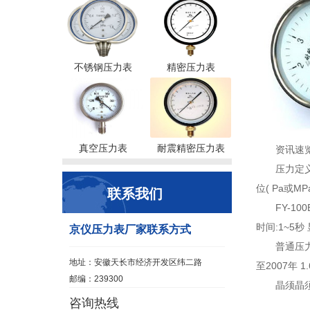
不锈钢压力表
精密压力表
真空压力表
耐震精密压力表
资讯速
压力定
位( Pa或
联系我们
FY-1
时间:1~5秒
京仪压力表厂家联系方式
普通压
地址：安徽天长市经济开发区纬二路
至2007年 
邮编：239300
晶须晶
咨询热线