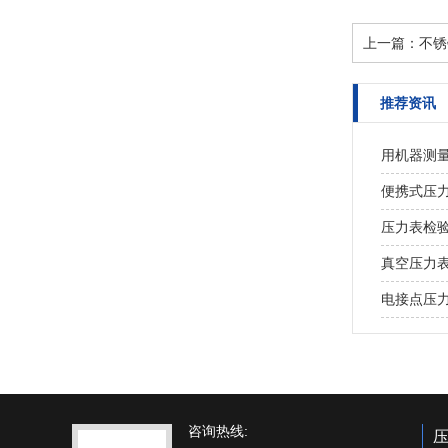
上一篇：
不锈
推荐资讯
用机器测
便携式压
压力表检
真空压力
电接点压
咨询热线: