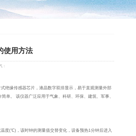
的使用方法
气：
膜片式绝缘传感器芯片，液晶数字双排显示，易于直观测量外部
作简单。 该仪器广泛应用于气象、科研、环保、建筑、军事、
和环境温度(℃)，该时钟的测量值交替变化，设备预热1分钟后进入