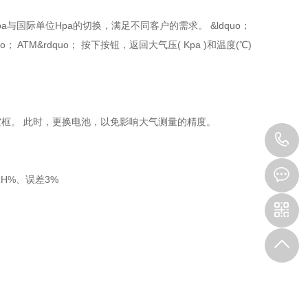
位Kpa与国际单位Hpa的切换，满足不同客户的需求。 &ldquo；
o； ATM&rdquo； 按下按钮，返回大气压( Kpa )和温度(℃)
框。 此时，更换电池，以免影响大气测量的精度。
1
0RH%、误差3%