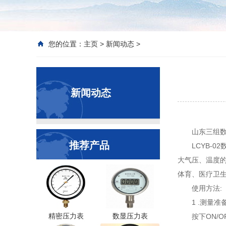
您的位置：
主页
>
新闻动态
>
新闻动态
山东三组
推荐产品
LCYB-
大气压、温度的
体育、医疗卫
使用方法:
1 .测量准备
精密压力表
数显压力表
按下ON/