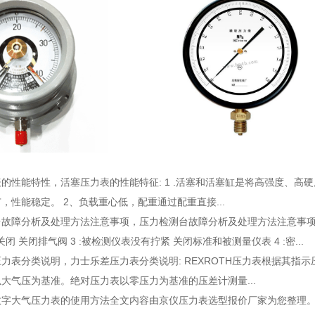
表的性能特性
，活塞压力表的性能特征: 1 .活塞和活塞缸是将高强度、
，性能稳定。 2、负载重心低，配重通过配重直接...
台故障分析及处理方法注意事项
，压力检测台故障分析及处理方法注意事项: 
未关闭 关闭排气阀 3 :被检测仪表没有拧紧 关闭标准和被测量仪表 4 :密...
压力表分类说明
，力士乐差压力表分类说明: REXROTH压力表根据其
大气压为基准。绝对压力表以零压力为基准的压差计测量...
数字大气压力表的使用方法全文内容由京仪压力表选型报价厂家为您整理