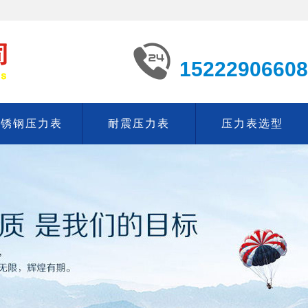
15222906608
不锈钢压力表
耐震压力表
压力表选型