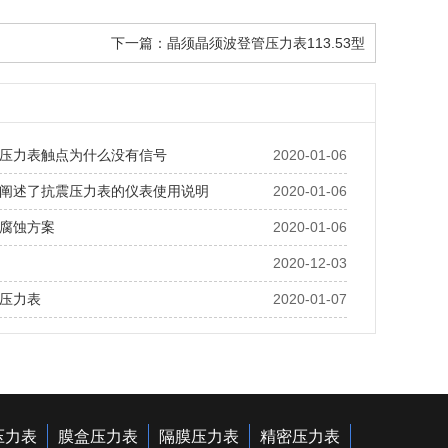
下一篇：
晶须晶须波登管压力表113.53型
压力表触点为什么没有信号
2020-01-06
阐述了抗震压力表的仪表使用说明
2020-01-06
腐蚀方案
2020-01-06
2020-12-03
压力表
2020-01-07
压力表
膜盒压力表
隔膜压力表
精密压力表