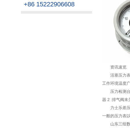
+86 15222906608
资讯速览
活塞压力
工作环境温度广
压力检测
器 2 :排气阀
力士乐差
一般的压力表以
山东三组