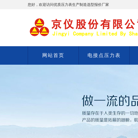
您好，欢迎访问优质压力表生产制造选型报价厂家
网站首页
电接点压力表