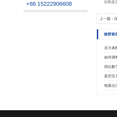
自救器
+86 15222906608
上一篇：
推荐资
压力表概要O
如何调
四位数
真空压
电接点