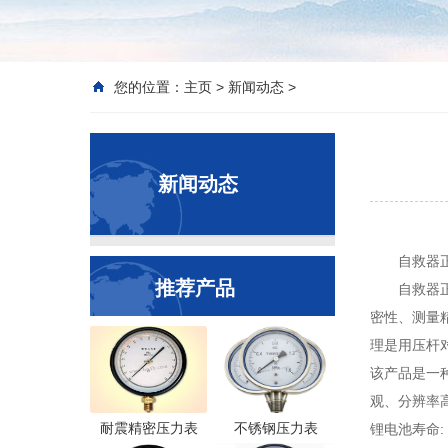
您的位置：
主页
>
新闻动态
>
新闻动态
自救器
推荐产品
自救器正
密性、测量
理是用压杆
该产品是一
观、分辨率高、
耐震精密压力表
不锈钢压力表
锂电池寿命: 