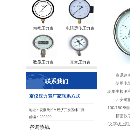
精密压力表
电阻远传压力表
数显压力表
真空压力表
资讯速
联系我们
使用电
现集中检测和
京仪压力表厂家联系方式
西安磁辅
100/15
地址：安徽天长市经济开发区纬二路
精密数
邮编：239300
(文字板上刻
咨询热线