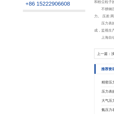
和粉尘粒子的
+86 15222906608
不锈钢
力。 压差:
压力表
成，监视生
上海自
上一篇：
推荐资
精密压
压力表
大气压
氨压力