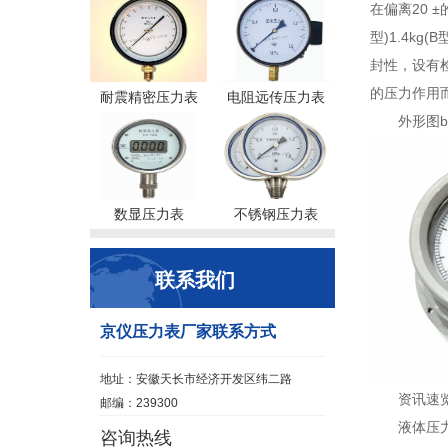
在偏离20 ±
型)1.4kg
封性，设有
的压力作用
耐震精密压力表
电阻远传压力表
外形图by
数显压力表
不锈钢压力表
联系我们
京仪压力表厂家联系方式
地址：安徽天长市经济开发区纬二路
资讯速
邮编：239300
液体压
咨询热线