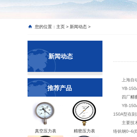
您的位置：
主页
>
新闻动态
>
新闻动态
上海自
推荐产品
YB-1
四厂
精
YB-150
150A型在
主要技术指
真空压力表
精密压力表
络钒钢0~6(