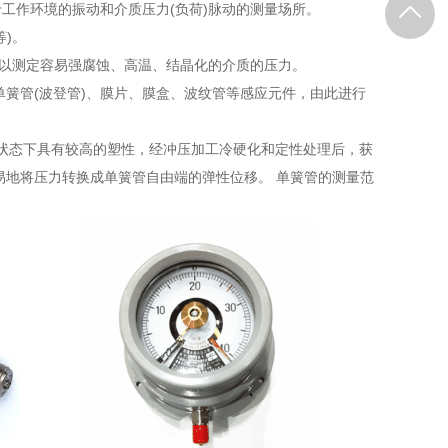
工作环境的振动和介质压力(负荷)脉动的测量场所。
)。
，以测定容易强腐蚀、高温、结晶化的介质的压力。
簧管(波登管)、膜片、膜盒、波纹管等感应元件，由此进行
火状态下具有较高的塑性，经冲压加工冷硬化和定性处理后，获
易地将压力转换成单簧管自由端的弹性位移。 单簧管的测量范