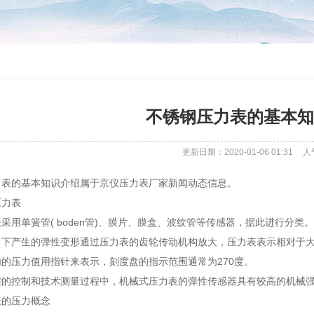
不锈钢压力表的基本知
更新日期：2020-01-06 01:31
人
力表的基本知识介绍属于京仪压力表厂家新闻动态信息。
压力表
采用单簧管( boden管)、膜片、膜盒、波纹管等传感器，据此进行分类
下产生的弹性变形通过压力表的齿轮传动机构放大，压力表表示相对于大
的压力值用指针来表示，刻度盘的指示范围通常为270度。
程的控制和技术测量过程中，机械式压力表的弹性传感器具有较高的机械
表的压力概念