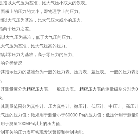
表是指以大气压为基准，比大气压小或大的仪表。
位面积上的压力的大小，即物理学上的压力。
是指以大气压为基准，比大气压大或小的压力。
指两个压力之差。
是指以大气压为基准，低于大气压的压力。
以大气压为基准，比大气压高的压力。
是指以零压力为基准，高于零压力的压力。
表的分类情况
据其指示压力的基准分为一般的压力表、压力表、差压表。 一般的压力表
差。
据其测量度分为
精密压力表
、一般压力表。
精密压力表
的测量级别分别为0.
0级。
据其测量范围分为真空计、压力真空计、微压计、低压计、中压计、高压计
气压的压力值；微规用于测量小于60000 Pa的压力值；低压计用于测量0~
用于测量100MPa以上的压力值。
控制开关的压力表可实现发送警报和控制功能。