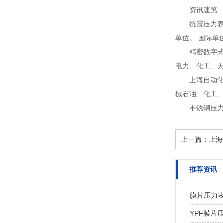
资讯速览
抗震压力
单位。 国际单
精密数字
电力、化工、天
上海自动
械石油、化工、
不锈钢压
上一篇：
上海
推荐资讯
膜片压力
YPF膜片