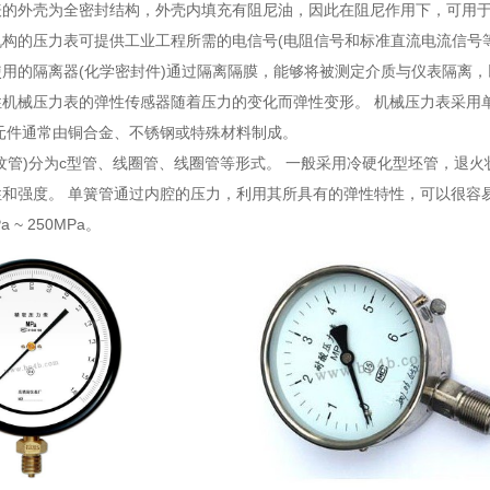
表的外壳为全密封结构，外壳内填充有阻尼油，因此在阻尼作用下，可用于
构的压力表可提供工业工程所需的电信号(电阻信号和标准直流电流信号等
使用的隔离器(化学密封件)通过隔离隔膜，能够将被测定介质与仪表隔离
机械压力表的弹性传感器随着压力的变化而弹性变形。 机械压力表采用单
元件通常由铜合金、不锈钢或特殊材料制成。
纹管)分为c型管、线圈管、线圈管等形式。 一般采用冷硬化型坯管，退
和强度。 单簧管通过内腔的压力，利用其所具有的弹性特性，可以很容
 ~ 250MPa。