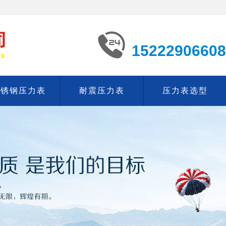
15222906608
不锈钢压力表
耐震压力表
压力表选型