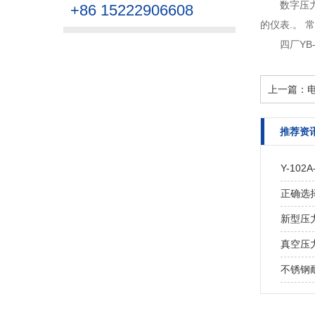
数字压力
+86 15222906608
的仪表.。 
四厂Y
上一篇：
推荐资
Y-10
正确选
新型压
真空压
不锈钢