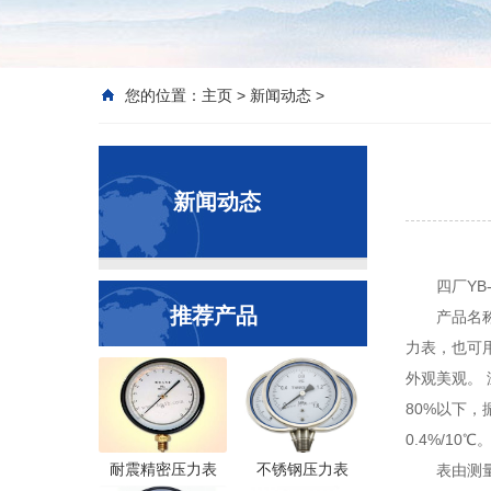
您的位置：
主页
>
新闻动态
>
新闻动态
四厂Y
推荐产品
产品名称
力表，也可
外观美观。 
80%以下，
0.4%/10℃。
耐震精密压力表
不锈钢压力表
表由测