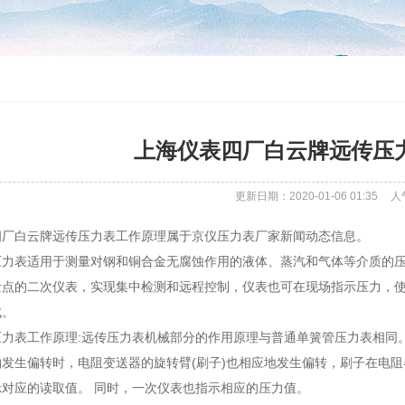
上海仪表四厂白云牌远传压
更新日期：2020-01-06 01:35
人
四厂白云牌远传压力表工作原理属于京仪压力表厂家新闻动态信息。
压力表适用于测量对钢和铜合金无腐蚀作用的液体、蒸汽和气体等介质的压
量点的二次仪表，实现集中检测和远程控制，仪表也可在现场指示压力，使
成。
压力表工作原理:远传压力表机械部分的作用原理与普通单簧管压力表相同
轴发生偏转时，电阻变送器的旋转臂(刷子)也相应地发生偏转，刷子在电
对应的读取值。 同时，一次仪表也指示相应的压力值。