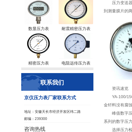
压力变送器
到测量膜片的两
数显压力表
耐震精密压力表
精密压力表
电阻远传压力表
联系我们
资讯速览
YA-100
京仪压力表厂家联系方式
金钎料没有腐蚀
地址：安徽天长市经济开发区纬二路
峰值数字压力
邮编：239300
系列的数字压力
咨询热线
选择压力