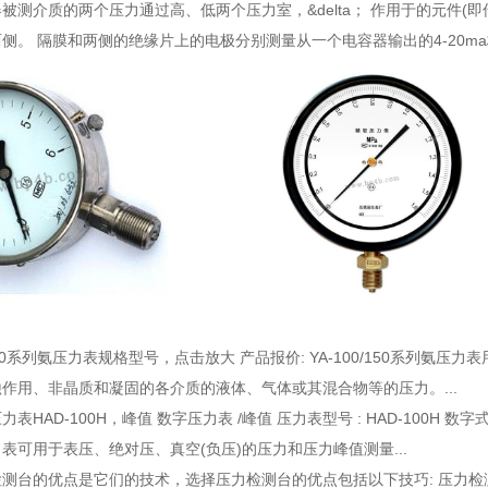
被测介质的两个压力通过高、低两个压力室，&delta； 作用于的元件
侧。 隔膜和两侧的绝缘片上的电极分别测量从一个电容器输出的4-20m
/150系列氨压力表规格型号
，点击放大 产品报价: YA-100/150系列
作用、非晶质和凝固的各介质的液体、气体或其混合物等的压力。...
表HAD-100H
，峰值 数字压力表 /峰值 压力表型号 : HAD-100
表可用于表压、绝对压、真空(负压)的压力和压力峰值测量...
检测台的优点是它们的技术
，选择压力检测台的优点包括以下技巧: 压力