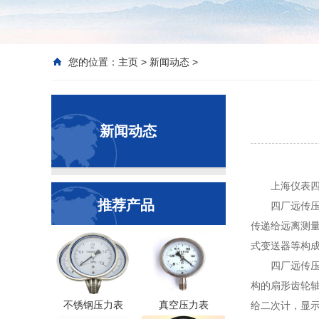
您的位置：
主页
>
新闻动态
>
新闻动态
上海仪表
推荐产品
四厂远传
传递给远离测
式变送器等构
四厂远传
构的扇形齿轮
不锈钢压力表
真空压力表
给二次计，显示