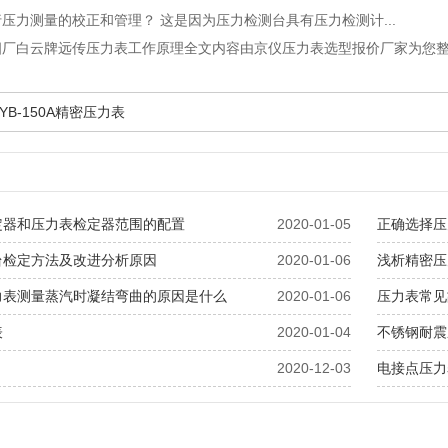
压力测量的校正和管理？ 这是因为压力检测台具有压力检测计...
四厂白云牌远传压力表工作原理全文内容由京仪压力表选型报价厂家为您
YB-150A精密压力表
定器和压力表检定器范围的配置
2020-01-05
正确选择压
台检定方法及改进分析原因
2020-01-06
浅析精密压
力表测量蒸汽时凝结弯曲的原因是什么
2020-01-06
压力表常见
表
2020-01-04
不锈钢耐震
2020-12-03
电接点压力