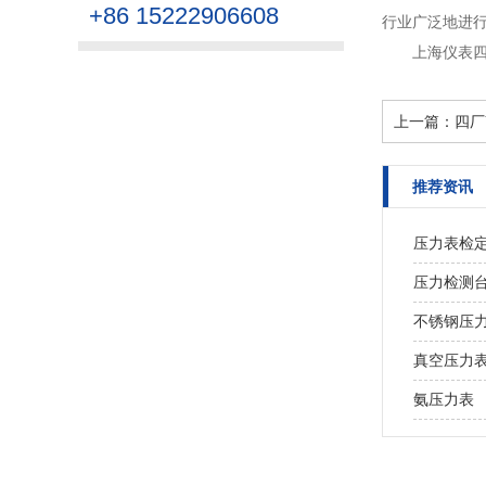
+86 15222906608
行业广泛地进行
上海仪表
上一篇：
四厂
推荐资讯
压力表检
压力检测
不锈钢压
真空压力
氨压力表