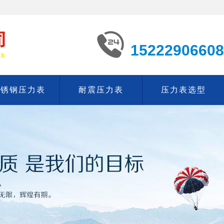
15222906608
不锈钢压力表
耐震压力表
压力表选型