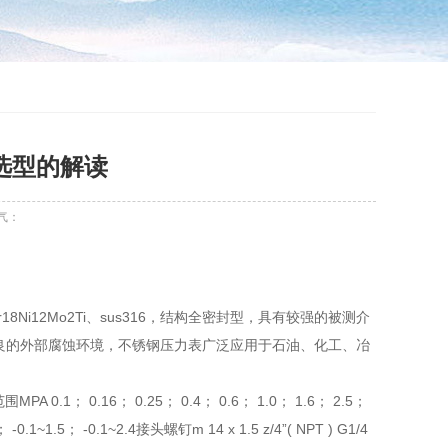
选型的解读
气：
18Ni12Mo2Ti、sus316，结构全密封型，具有较强的被测介
良的外部腐蚀环境，不锈钢压力表广泛应用于石油、化工、冶
范围MPA 0.1； 0.16； 0.25； 0.4； 0.6； 1.0； 1.6； 2.5；
-0.1~1.5； -0.1~2.4接头螺钉m 14 x 1.5 z/4”( NPT ) G1/4