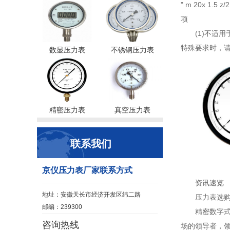
" m 20x 1
项
(1)不适
特殊要求时，请
数显压力表
不锈钢压力表
精密压力表
真空压力表
联系我们
京仪压力表厂家联系方式
资讯速览
地址：安徽天长市经济开发区纬二路
压力表选
邮编：239300
精密数字
咨询热线
场的领导者，领