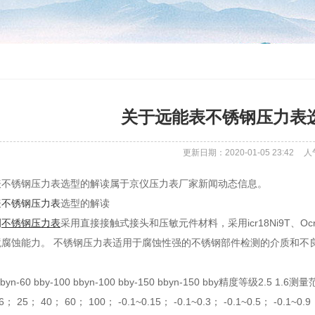
关于远能表不锈钢压力表
更新日期：2020-01-05 23:42
人
表不锈钢压力表选型的解读属于京仪压力表厂家新闻动态信息。
表
不锈钢压力表
选型的解读
列
不锈钢压力表
采用直接接触式接头和压敏元件材料，采用icr18Ni9T、Ocr
境腐蚀能力。 不锈钢压力表适用于腐蚀性强的不锈钢部件检测的介质和不
byn-60 bby-100 bbyn-100 bby-150 bbyn-150 bby精度等级2.5 1.6测量
； 25； 40； 60； 100； -0.1~0.15； -0.1~0.3； -0.1~0.5； -0.1~0.9； 