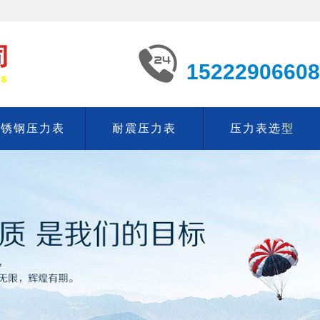
15222906608
不锈钢压力表
耐震压力表
压力表选型