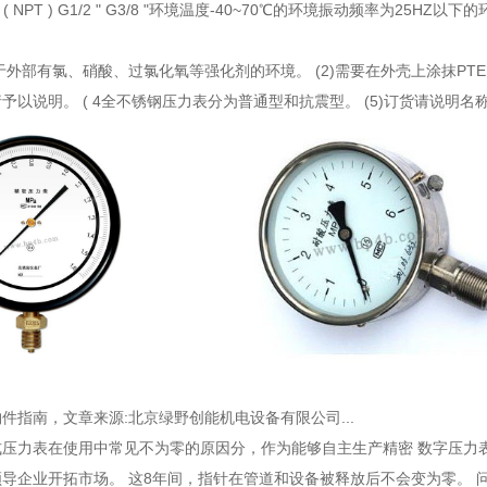
.5 z/2 ( NPT ) G1/2 " G3/8 "环境温度-40~70℃的环境振动
用于外部有氯、硝酸、过氯化氧等强化剂的环境。 (2)需要在外壳上涂抹PT
予以说明。 ( 4全不锈钢压力表分为普通型和抗震型。 (5)订货请说明
购件指南
，文章来源:北京绿野创能机电设备有限公司...
式压力表在使用中常见不为零的原因分
，作为能够自主生产精密 数字压力
导企业开拓市场。 这8年间，指针在管道和设备被释放后不会变为零。 问.