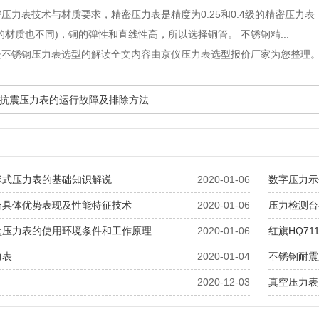
密压力表技术与材质要求
，精密压力表是精度为0.25和0.4级的精密压
的材质也不同)，铜的弹性和直线性高，所以选择铜管。 不锈钢精...
表不锈钢压力表选型的解读全文内容由京仪压力表选型报价厂家为您整理
抗震压力表的运行故障及排除方法
球式压力表的基础知识解说
2020-01-06
数字压力示
台具体优势表现及性能特征技术
2020-01-06
压力检测台
盒压力表的使用环境条件和工作原理
2020-01-06
红旗HQ7
力表
2020-01-04
不锈钢耐震
2020-12-03
真空压力表