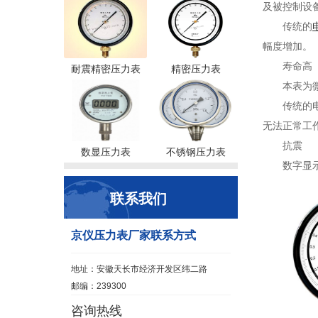
及被控制设
传统的
幅度增加。
寿命高
耐震精密压力表
精密压力表
本表为
传统的
无法正常工
抗震
数显压力表
不锈钢压力表
数字显
联系我们
京仪压力表厂家联系方式
地址：安徽天长市经济开发区纬二路
邮编：239300
咨询热线