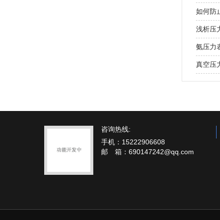
如何防
浅析压
氨压力
真空压
咨询热线:
手机：15222906608
邮 箱：690147242@qq.com