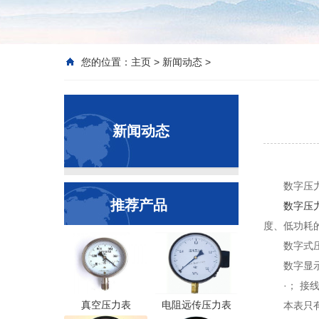
您的位置：
主页
>
新闻动态
>
新闻动态
数字压
推荐产品
数字压
度、低功耗
数字式
数字显
·； 接
真空压力表
电阻远传压力表
本表只