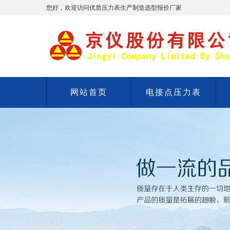
您好，欢迎访问优质压力表生产制造选型报价厂家
网站首页
电接点压力表