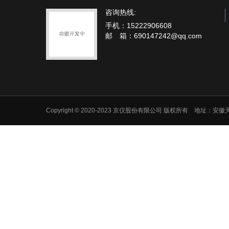
咨询热线:
手机：15222906608
邮 箱：690147242@qq.com
Copyright © 2020-2023 京仪股份有限公司 版权所有 地