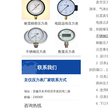
真空压
液体、气体
抗震真
电接点
耐震精密压力表
电阻远传压力表
值，则能够
不锈钢
耐酸压
注意事项
不锈钢压力表
数显压力表
1 .设
2 .
联系我们
的防爆口，
3 .仪
京仪压力表厂家联系方式
两种压
4 .
地址：安徽天长市经济开发区纬二路
5 .
邮编：239300
6 .
咨询热线