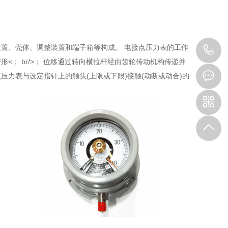
置、壳体、调整装置和端子箱等构成。 电接点压力表的工作
1
； br/>； 位移通过转向横拉杆经由齿轮传动机构传递并
压力表与设定指针上的触头(上限或下限)接触(动断或动合)的