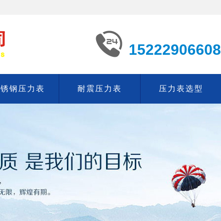
15222906608
不锈钢压力表
耐震压力表
压力表选型