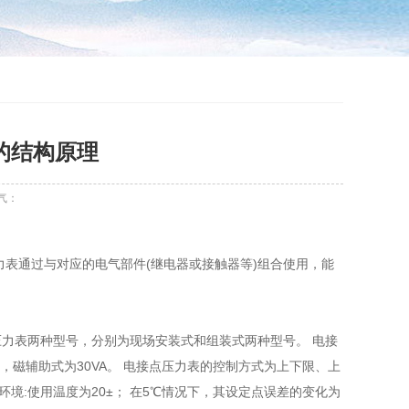
的结构原理
气：
力表通过与对应的电气部件(继电器或接触器等)组合使用，能
力表两种型号，分别为现场安装式和组装式两种型号。 电接
阻负载)，磁辅助式为30VA。 电接点压力表的控制方式为上下限、上
度环境:使用温度为20±； 在5℃情况下，其设定点误差的变化为