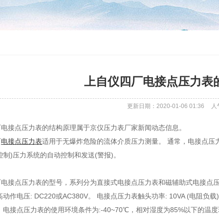
上自仪四厂电接点压力表
更新日期：2020-01-06 01:36
人
厂电接点压力表的结构原理属于京仪压力表厂家新闻动态信息。
厂
电接点压力表
适用于无爆炸危险的流体介质压力测量。 通常，电接点压
控制)压力系统的自动控制和发送(警报)。
厂电接点压力表的型号，系列分为直接式电接点压力表和磁辅助式电接点压
高动作电压: DC220或AC380V。 电接点压力表触头功率: 10VA (电
 电接点压力表的使用环境条件为:-40~70℃，相对湿度为85%以下的温