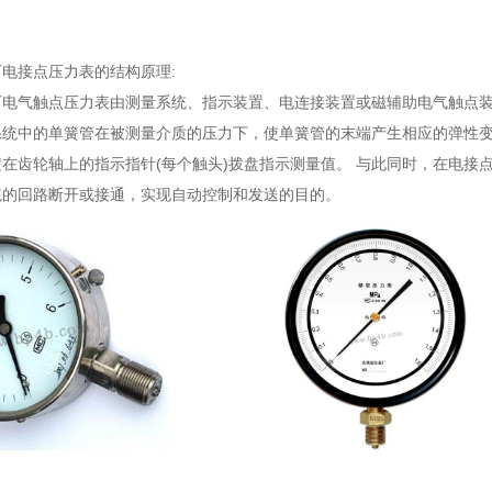
电接点压力表的结构原理:
厂电气触点压力表由测量系统、指示装置、电连接装置或磁辅助电气触点装
统中的单簧管在被测量介质的压力下，使单簧管的末端产生相应的弹性变形<
在齿轮轴上的指示指针(每个触头)拨盘指示测量值。 与此同时，在电接点
统的回路断开或接通，实现自动控制和发送的目的。