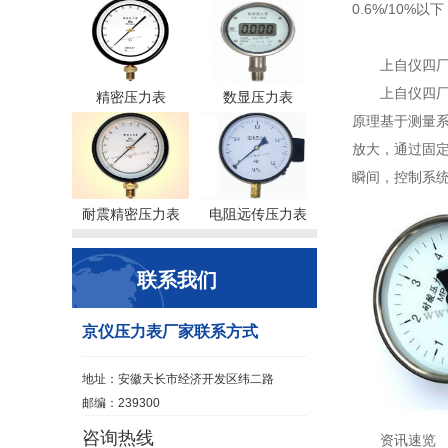
0.6%/10%以下
上自仪四厂
上自仪四
精密压力表
数显压力表
原理基于测量系
放大，通过固定
瞬间，控制系
耐震精密压力表
电阻远传压力表
联系我们
京仪压力表厂家联系方式
地址：安徽天长市经济开发区纬二路
邮编：239300
咨询热线
资讯速览