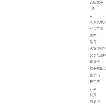
乙组联赛
-是
□
主要技术
标尺范围
类型
型号
名称(包括
比例范围M
度等级
接头螺纹
指示书
设定值
开启
切开
普通型