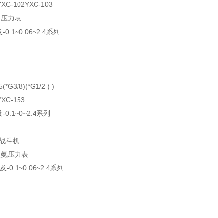
YXC-102YXC-103
点压力表
及-0.1~0.06~2.4系列
(*G3/8)(*G1/2 ) )
YXC-153
及-0.1~0~2.4系列
50战斗机
点氨压力表
0及-0.1~0.06~2.4系列