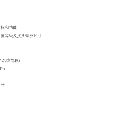
指标和功能
、度等级及接头螺纹尺寸
全名或简称)
Pa
尺寸