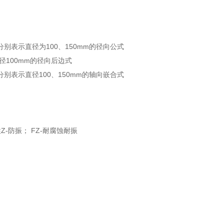
0分别表示直径为100、150mm的径向公式
直径100mm的径向后边式
3分别表示直径100、150mm的轴向嵌合式
Z-防振； FZ-耐腐蚀耐振