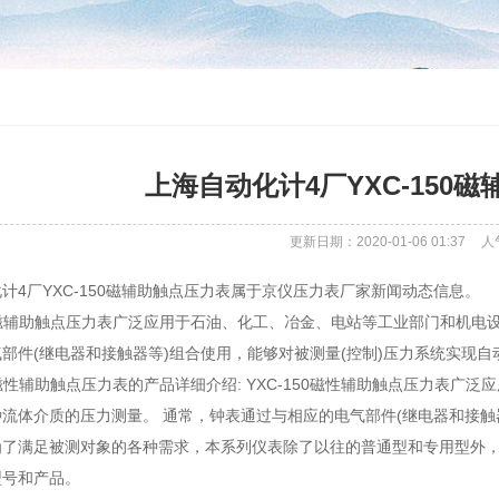
上海自动化计4厂YXC-150
更新日期：2020-01-06 01:37
人
计4厂YXC-150磁辅助触点压力表属于京仪压力表厂家新闻动态信息。
50磁辅助触点压力表广泛应用于石油、化工、冶金、电站等工业部门和机
部件(继电器和接触器等)组合使用，能够对被测量(控制)压力系统实现自
50磁性辅助触点压力表的产品详细介绍: YXC-150磁性辅助触点压力表
流体介质的压力测量。 通常，钟表通过与相应的电气部件(继电器和接触
 为了满足被测对象的各种需求，本系列仪表除了以往的普通型和专用型外
型号和产品。