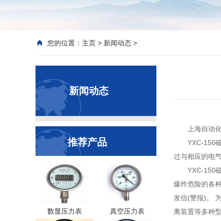
您的位置：
主页
>
新闻动态
>
新闻动态
上海自动化
推荐产品
YXC-1
过与相应的电气
YXC-1
爆炸危险的各种
发信(警报)。
数显压力表
真空压力表
离装置等多种