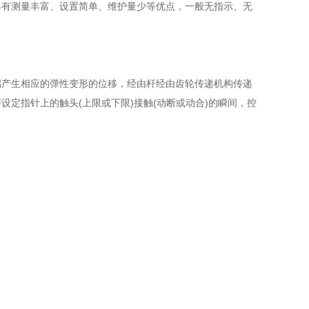
具有测量丰富、设置简单、维护量少等优点，一般无指示、无
端产生相应的弹性变形的位移，经由杆经由齿轮传递机构传递
设定指针上的触头(上限或下限)接触(动断或动合)的瞬间，控