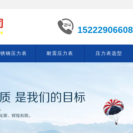
15222906608
不锈钢压力表
耐震压力表
压力表选型