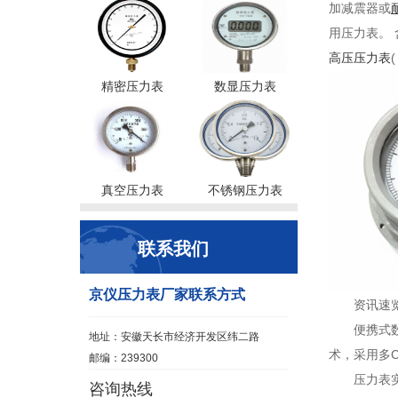
加减震器或
用压力表。
高压压力表
精密压力表
数显压力表
真空压力表
不锈钢压力表
联系我们
京仪压力表厂家联系方式
资讯速
便携式
地址：安徽天长市经济开发区纬二路
术，采用多
邮编：239300
压力表
咨询热线