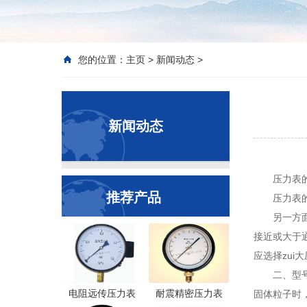
您的位置：
主页
>
新闻动态
>
新闻动态
压力表
推荐产品
压力表
另一方
接近或大于通
应选择zui
二、型号
电阻远传压力表
耐震精密压力表
固体粒子时