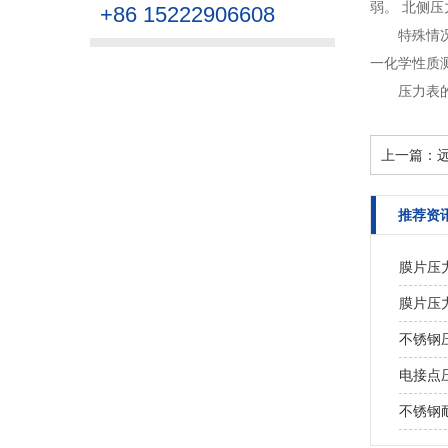
弱。 北侧
+86 15222906608
特殊情
一化学性质测
压力表
上一篇：
推荐资
膜片压
膜片压
不锈钢
电接点
不锈钢