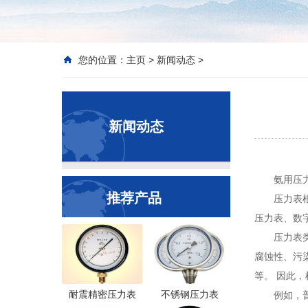
您的位置：
主页
>
新闻动态
>
新闻动态
氨用压
推荐产品
压力表
压力表、数
压力表
腐蚀性、污
等。 因此
耐震精密压力表
不锈钢压力表
例如，