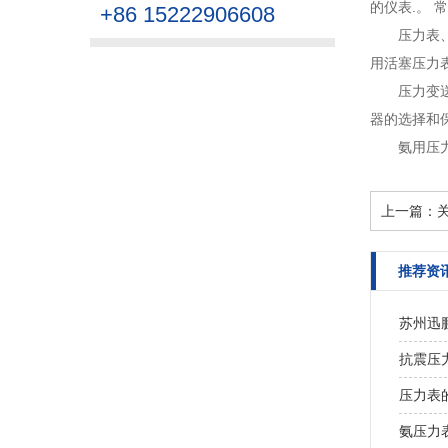
的仪表.。 
+86 15222906608
压力表
用活塞压力
压力变
器的选择和保
氨用压
上一篇：
推荐资
苏州迅
抗震压
压力表
氨压力