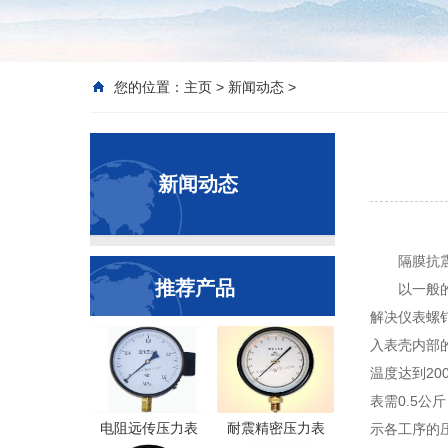
您的位置：
主页
>
新闻动态
>
新闻动态
隔膜抗
推荐产品
以一般
解决仪表螺
入表壳内部的
温度达到20
表需0.5
电阻远传压力表
耐震精密压力表
示各工序的