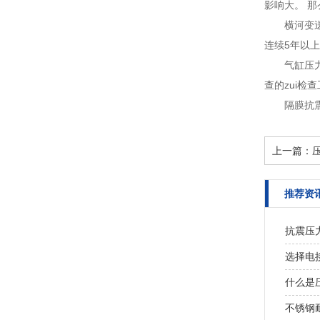
影响大。 那
横河变
连续5年以上
气缸压
查的zui检
隔膜抗
上一篇：
推荐资
抗震压
选择电
什么是
不锈钢