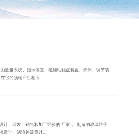
表由测量系统、指示装置、磁辅助触点装置、壳体、调节装
它的顶端产生相应...
计、研发、销售和加工经验的 厂家 。 制造的玻璃转子
量计、涡流路流量计...