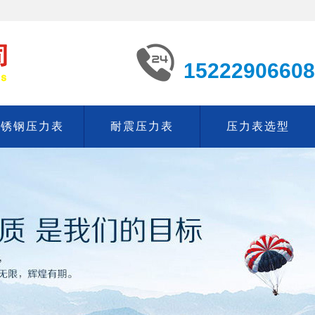
15222906608
不锈钢压力表
耐震压力表
压力表选型