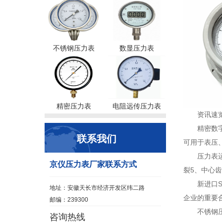
不锈钢压力表
数显压力表
精密压力表
电阻远传压力表
资讯速
精密数
联系我们
可用于表压、
压力表
京仪压力表厂家联系方式
裂5、中心齿
新进口S
地址：安徽天长市经济开发区纬二路
企业的重要
邮编：239300
不锈钢
咨询热线