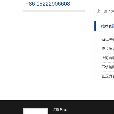
+86 15222906608
上一篇：
推荐资
wika
膜片压
上海自
不锈钢
氨压力
咨询热线: