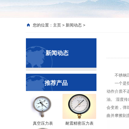
您的位置：
主页
>
新闻动态
>
新闻动态
不锈钢
推荐产品
一个是
动作介质不进
油。 湿度
会变差，弹
曲并摩擦刻
真空压力表
耐震精密压力表