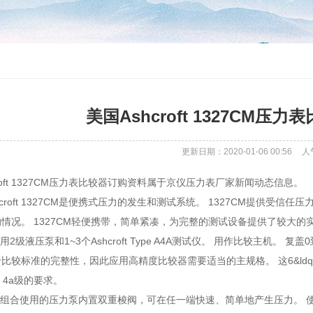
美国Ashcroft 1327CM压
更新日期：2020-01-06 00:56
人
croft 1327CM压力表比较器订购资料属于京仪压力表厂家新闻动态信息。
hcroft 1327CM是便携式压力的发生和测试系统。 1327CM提供
情况。 1327CM轻便携带，简单紧凑，为完整的测试设备提供了较大的
采用2级液压泵和1~3个Ashcroft Type A4A测试仪。 用作比较主机。 复
比较标准的完整性，因此应用高精度比较器需要适当的主规格。 这6&ldqu
.1、4a级的要求。
CM组合使用的压力泵内置双重梭阀，可在任一端快速、简单地产生压力。 使