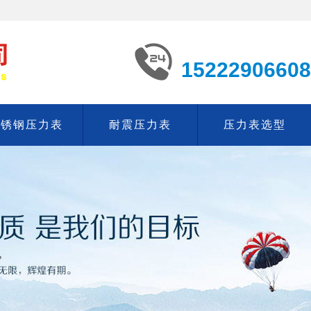
15222906608
不锈钢压力表
耐震压力表
压力表选型