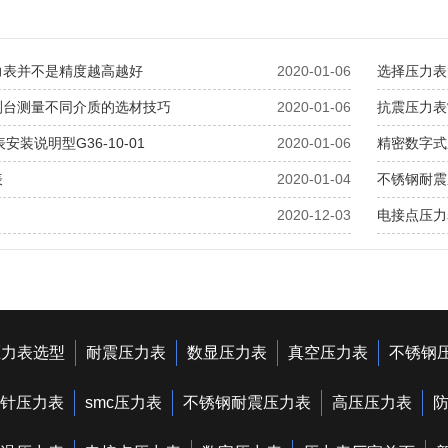
力表并不是精度越高越好
2020-01-06
选择压力表
测台测量不同介质的选材技巧
2020-01-06
抗震压力表
安装说明型G36-10-01
2020-01-06
精密数字式
表
2020-01-04
不锈钢耐震
2020-12-03
电接点压力
压力表选型
耐震压力表
数显压力表
真空压力表
不锈钢
针压力表
smc压力表
不锈钢耐震压力表
高压压力表