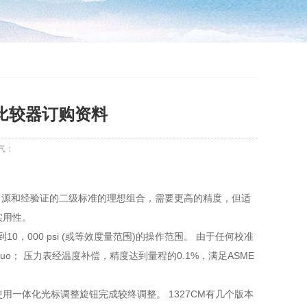
力表比较器订购资料
气：
受信任压力源和经验证的二级标准的理想组合，需要更高的精度，但适
实用性。
盖0到10，000 psi (或等效度量范围)的操作范围。 由于任何校准
o； 压力表经温度补偿，精度达到量程的0.1%，满足ASME
用一体化光标调整旋钮完成较终调整。 1327CM有几个版本